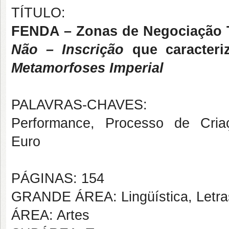
TÍTULO:
FENDA – Zonas de Negociação T
Não – Inscrição
que caracter
Metamorfoses Imperial
PALAVRAS-CHAVES:
Performance, Processo de Criaçã
Euro
PÁGINAS: 154
GRANDE ÁREA: Lingüística, Letras
ÁREA: Artes