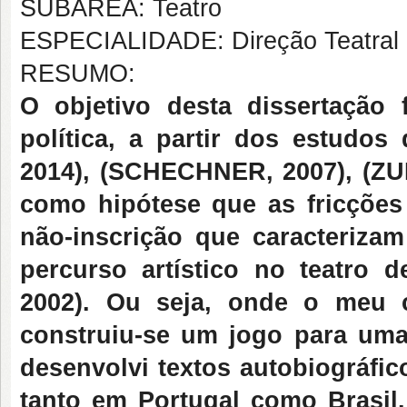
SUBÁREA: Teatro
ESPECIALIDADE: Direção Teatral
RESUMO:
O objetivo desta dissertação 
política, a partir dos estudo
2014), (SCHECHNER, 2007), (Z
como hipótese que as fricções 
não-inscrição que caracteriza
percurso artístico no teatro 
2002). Ou seja, onde o meu 
construiu-se um jogo para uma
desenvolvi textos autobiográfi
tanto em Portugal como Brasil