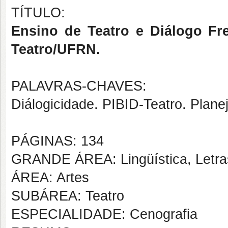
TÍTULO:
Ensino de Teatro e Diálogo Fr
Teatro/UFRN.
PALAVRAS-CHAVES:
Diálogicidade. PIBID-Teatro. Plan
PÁGINAS: 134
GRANDE ÁREA: Lingüística, Letras
ÁREA: Artes
SUBÁREA: Teatro
ESPECIALIDADE: Cenografia