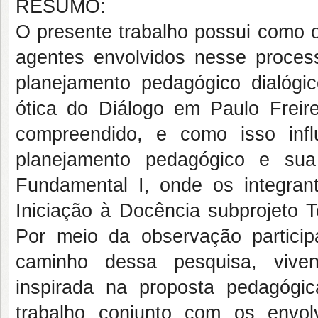
RESUMO:
O presente trabalho possui como ob
agentes envolvidos nesse process
planejamento pedagógico dialógi
ótica do Diálogo em Paulo Freir
compreendido, e como isso infl
planejamento pedagógico e su
Fundamental I, onde os integran
Iniciação à Docência subprojeto
Por meio da observação particip
caminho dessa pesquisa, viven
inspirada na proposta pedagógic
trabalho conjunto com os envol