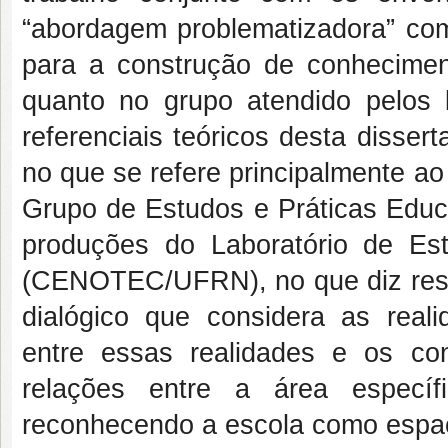
“abordagem problematizadora” co
para a construção de conhecimen
quanto no grupo atendido pelos
referenciais teóricos desta disser
no que se refere principalmente a
Grupo de Estudos e Práticas Ed
produções do Laboratório de Es
(CENOTEC/UFRN), no que diz resp
dialógico que considera as reali
entre essas realidades e os co
relações entre a área especí
reconhecendo a escola como espaç