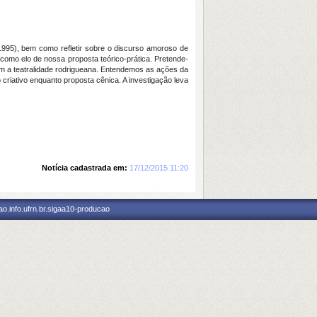
(1995), bem como refletir sobre o discurso amoroso de
omo elo de nossa proposta teórico-prática. Pretende-
com a teatralidade rodrigueana. Entendemos as ações da
criativo enquanto proposta cênica. A investigação leva
Notícia cadastrada em:
17/12/2015 11:20
o.info.ufrn.br.sigaa10-producao