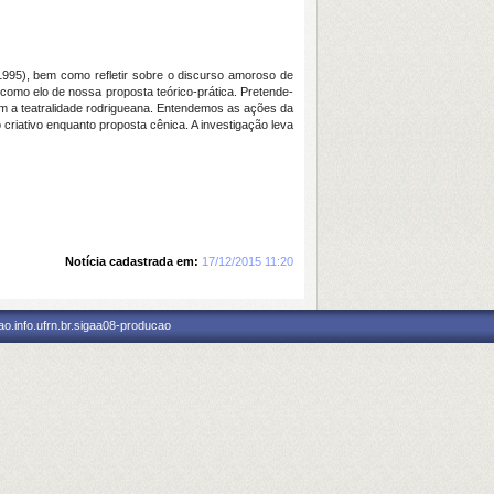
(1995), bem como refletir sobre o discurso amoroso de
omo elo de nossa proposta teórico-prática. Pretende-
com a teatralidade rodrigueana. Entendemos as ações da
criativo enquanto proposta cênica. A investigação leva
Notícia cadastrada em:
17/12/2015 11:20
o.info.ufrn.br.sigaa08-producao