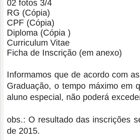
02 fotos 3/4
RG (Cópia)
CPF (Cópia)
Diploma (Cópia )
Curriculum Vitae
Ficha de Inscrição (em anexo)
Informamos que de acordo com a
Graduação, o tempo máximo em q
aluno especial, não poderá exceder
obs.: O resultado das inscrições s
de 2015.