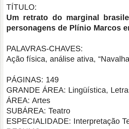
TÍTULO:
Um retrato do marginal brasil
personagens de Plínio Marcos e
PALAVRAS-CHAVES:
Ação física, análise ativa, “Navalh
PÁGINAS: 149
GRANDE ÁREA: Lingüística, Letras
ÁREA: Artes
SUBÁREA: Teatro
ESPECIALIDADE: Interpretação Te