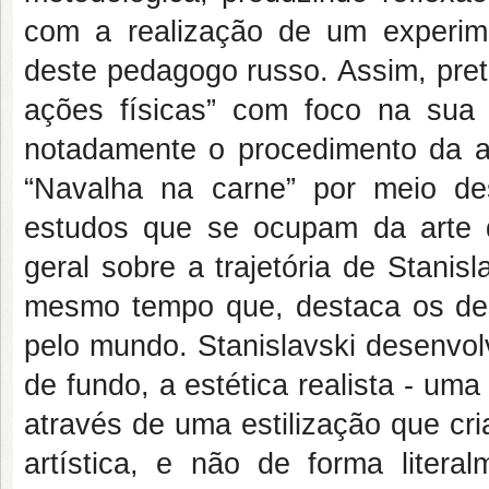
com a realização de um experime
deste pedagogo russo. Assim, pret
ações físicas” com foco na sua 
notadamente o procedimento da aná
“Navalha na carne” por meio des
estudos que se ocupam da arte 
geral sobre a trajetória de Stanis
mesmo tempo que, destaca os des
pelo mundo. Stanislavski desenvol
de fundo, a estética realista - uma
através de uma estilização que cr
artística, e não de forma litera