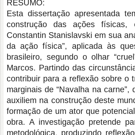
RESUMO:
Esta dissertação apresentada te
construção das ações físicas,
Constantin Stanislavski em sua an
da ação física”, aplicada às qu
brasileiro, segundo o olhar “cruel
Marcos. Partindo das circunstânci
contribuir para a reflexão sobre 
marginais de “Navalha na carne”, 
auxiliem na construção deste mund
formação de um ator que potencial
obra. A investigação pretende par
metodológica, produzindo reflexão 