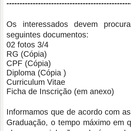
-----------------------------------------------
Os interessados devem procura
seguintes documentos:
02 fotos 3/4
RG (Cópia)
CPF (Cópia)
Diploma (Cópia )
Curriculum Vitae
Ficha de Inscrição (em anexo)
Informamos que de acordo com a
Graduação, o tempo máximo em q