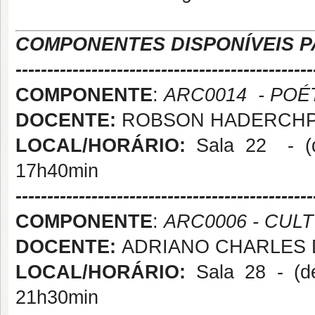
COMPONENTES DISPONÍVEIS P
-----------------------------------------------
COMPONENTE
:
ARC0014 - POÉ
DOCENTE:
ROBSON HADERCH
LOCAL/HORÁRIO:
Sala 22 - (de
17h40min
-----------------------------------------------
COMPONENTE
:
ARC0006 - CUL
DOCENTE:
ADRIANO CHARLES 
LOCAL/HORÁRIO:
Sala 28 - (de
21h30min