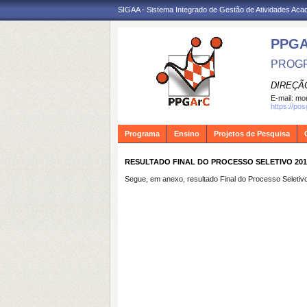
SIGAA - Sistema Integrado de Gestão de Atividades Ac
PPG
PROGR
DIREÇÃ
E-mail:
mon
https://po
Programa
Ensino
Projetos de Pesquisa
RESULTADO FINAL DO PROCESSO SELETIVO 201
Segue, em anexo, resultado Final do Processo Selet