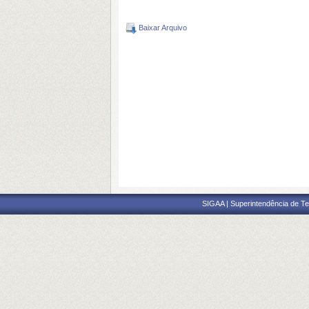
Baixar Arquivo
SIGAA | Superintendência de Te