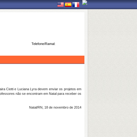
Telefone/Ramal:
a Ciotti e Luciana Lyra devem enviar os projetos em
rofessores não se encontram em Natal para receber os
Natal/RN, 18 de novembro de 2014