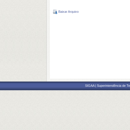
Baixar Arquivo
SIGAA | Superintendência de Te