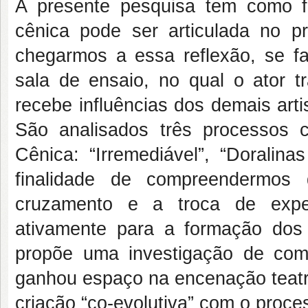
A presente pesquisa tem como fo
cênica pode ser articulada no p
chegarmos a essa reflexão, se 
sala de ensaio, no qual o ator 
recebe influências dos demais art
São analisados três processos c
Cênica: “Irremediável”, “Doralin
finalidade de compreendermos q
cruzamento e a troca de exper
ativamente para a formação dos 
propõe uma investigação de como
ganhou espaço na encenação teatra
criação “co-evolutiva” com o proces