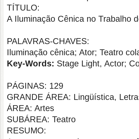
TÍTULO:
A Iluminação Cênica no Trabalho d
PALAVRAS-CHAVES:
Iluminação cênica; Ator; Teatro col
Key-Words:
Stage Light, Actor; Co
PÁGINAS: 129
GRANDE ÁREA: Lingüística, Letras
ÁREA: Artes
SUBÁREA: Teatro
RESUMO: