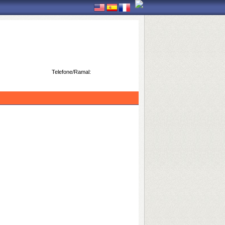
Telefone/Ramal: