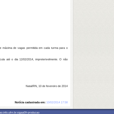
de máxima de vagas permitida em cada turma para o
la até o dia 12/02/2014, impreterivelmente. O não
Natal/RN, 10 de fevereiro de 2014
Notícia cadastrada em:
10/02/2014 17:58
o.info.ufrn.br.sigaa09-producao