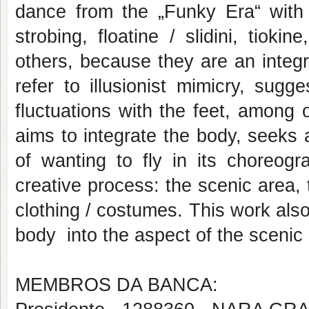
dance from the „Funky Era“ with 
strobing, floatine / slidini, tioki
others, because they are an integr
refer to illusionist mimicry, sug
fluctuations with the feet, among o
aims to integrate the body, seeks a
of wanting to fly in its choreog
creative process: the scenic area,
clothing / costumes. This work also
body into the aspect of the scenic
MEMBROS DA BANCA: