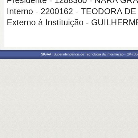
Presidente - 1288360 - NARA G
Interno - 2200162 - TEODORA D
Externo à Instituição - GUILH
SIGAA | Superintendência de Tecnologia da Informação - (84) 3