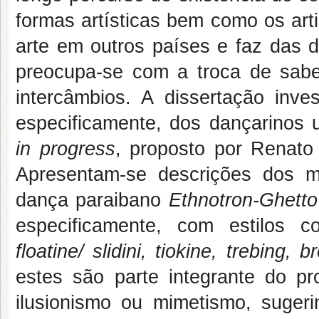
formas artísticas bem como os art
arte em outros países e faz das d
preocupa-se com a troca de saber
intercâmbios. A dissertação inve
especificamente, dos dançarinos u
in progress
, proposto por Renato
Apresentam-se descrições dos m
dança paraibano
Ethnotron-Ghetto
especificamente, com estilos
floatine/ slidini, tiokine, trebing,
estes são parte integrante do pr
ilusionismo ou mimetismo, suge