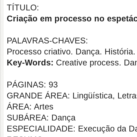
TÍTULO:
Criação em processo no espetá
PALAVRAS-CHAVES:
Processo criativo. Dança. História
Key-Words:
Creative process. Dan
PÁGINAS: 93
GRANDE ÁREA: Lingüística, Letras
ÁREA: Artes
SUBÁREA: Dança
ESPECIALIDADE: Execução da D