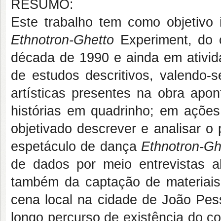
RESUMO:
Este trabalho tem como objetivo i
Ethnotron-Ghetto
Experiment, do 
década de 1990 e ainda em ativida
de estudos descritivos, valendo-s
artísticas presentes na obra apont
histórias em quadrinho; em ações 
objetivado descrever e analisar o
espetáculo de dança
Ethnotron-Gh
de dados por meio entrevistas a
também da captação de materiais
cena local na cidade de João Pess
longo percurso de existência do c