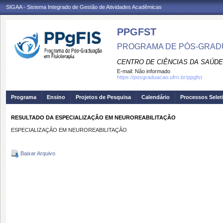
SIGAA - Sistema Integrado de Gestão de Atividades Acadêmicas
PPGFST
PROGRAMA DE PÓS-GRADU
CENTRO DE CIÊNCIAS DA SAÚDE
E-mail:
Não informado
https://posgraduacao.ufrn.br/ppgfst
Programa
Ensino
Projetos de Pesquisa
Calendário
Processos Selet
RESULTADO DA ESPECIALIZAÇÃO EM NEUROREABILITAÇÃO
ESPECIALIZAÇÃO EM NEUROREABILITAÇÃO
Baixar Arquivo