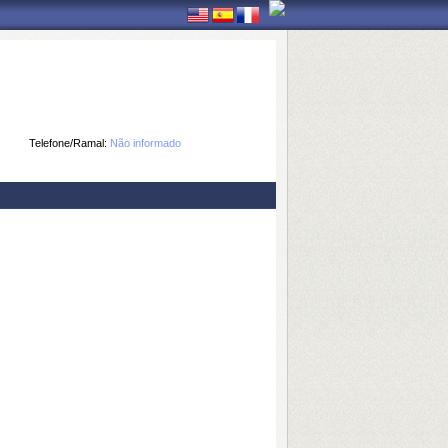
Telefone/Ramal:
Não informado