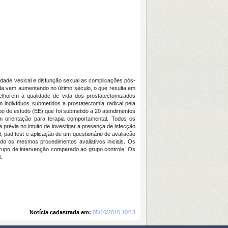
ividade vesical e disfunção sexual as complicações pós-
ida vem aumentando no último século, o que resulta em
lhorem a qualidade de vida dos prostatectomizados
em indivíduos submetidos a prostatectomia radical pela
upo de estudo (EE) que foi submetido a 20 atendimentos
m orientação para terapia comportamental. Todos os
prévia no intuito de investigar a presença de infecção
l, pad test e aplicação de um questionário de avaliação
ndo os mesmos procedimentos avaliativos iniciais. Os
grupo de intervenção comparado ao grupo controle. Os
.
Notícia cadastrada em:
05/10/2010 10:13