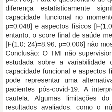
diferença estatisticamente si
capacidade funcional no momento
p=0,048] e aspectos físicos [F(1,
entanto, o score final de saúde me
[F(1,0; 24)=8,96, p=0,006] não most
Conclusão: O TMI não supervision
estudada sobre a variabilidade
capacidade funcional e aspectos f
pode representar uma alternativ
pacientes pós-covid-19. A inter
cautela. Algumas limitações do
resultados avaliados, como o nú