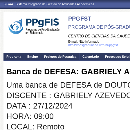
SIGAA - Sistema Integrado de Gestão de Atividades Acadêmicas
PPGFST
PROGRAMA DE PÓS-GRADU
CENTRO DE CIÊNCIAS DA SAÚDE
E-mail:
Não informado
https://posgraduacao.ufrn.br/ppgfst
Programa
Ensino
Projetos de Pesquisa
Calendário
Processos Selet
Banca de DEFESA: GABRIELY 
Uma banca de DEFESA de DOUTOR
DISCENTE : GABRIELY AZEVED
DATA : 27/12/2024
HORA: 09:00
LOCAL: Remoto