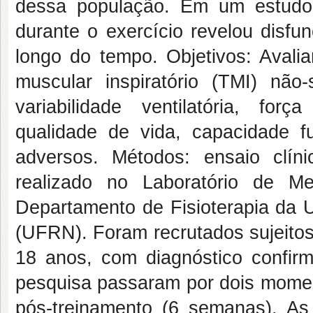
dessa população. Em um estudo 
durante o exercício revelou disfun
longo do tempo. Objetivos: Avalia
muscular inspiratório (TMI) nã
variabilidade ventilatória, for
qualidade de vida, capacidade fun
adversos. Métodos: ensaio clíni
realizado no Laboratório de 
Departamento de Fisioterapia da 
(UFRN). Foram recrutados sujeitos
18 anos, com diagnóstico confir
pesquisa passaram por dois moment
pós-treinamento (6 semanas). A