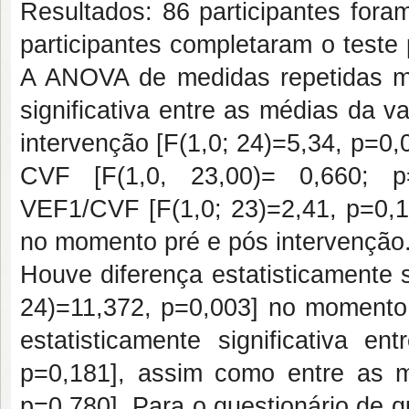
Resultados: 86 participantes fora
participantes completaram o teste 
A ANOVA de medidas repetidas mo
significativa entre as médias da v
intervenção [F(1,0; 24)=5,34, p=0,
CVF [F(1,0, 23,00)= 0,660; p=
VEF1/CVF [F(1,0; 23)=2,41, p=0,13
no momento pré e pós intervenção
Houve diferença estatisticamente s
24)=11,372, p=0,003] no momento 
estatisticamente significativa 
p=0,181], assim como entre as m
p=0,780]. Para o questionário de 