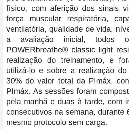
físico, com aferição dos sinais v
força muscular respiratória, cap
ventilatória, qualidade de vida, nív
a avaliação inicial, todos 
POWERbreathe® classic light res
realização do treinamento, e fo
utilizá-lo e sobre a realização d
30% do valor total da PImáx, c
PImáx. As sessões foram compostas
pela manhã e duas à tarde, com in
consecutivos na semana, durante 6
mesmo protocolo sem carga.