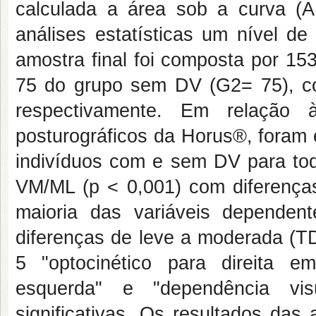
calculada a área sob a curva (
análises estatísticas um nível de
amostra final foi composta por 15
75 do grupo sem DV (G2= 75), c
respectivamente. Em relação à
posturográficos da Horus®, foram e
indivíduos com e sem DV para to
VM/ML (p < 0,001) com diferença
maioria das variáveis depende
diferenças de leve a moderada (TD
5 "optocinético para direita em
esquerda" e "dependência vis
significativas. Os resultados da