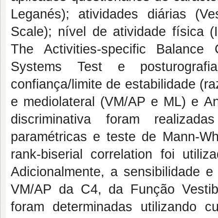
Leganés); atividades diárias (Ves
Scale); nível de atividade física (
The Activities-specific Balance
Systems Test e posturograf
confiança/limite de estabilidade (
e mediolateral (VM/AP e ML) e Aná
discriminativa foram realizad
paramétricas e teste de Mann-Wh
rank-biserial correlation foi uti
Adicionalmente, a sensibilidade e
VM/AP da C4, da Função Vestibu
foram determinadas utilizando