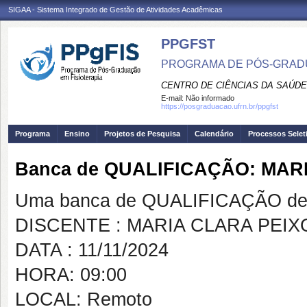
SIGAA - Sistema Integrado de Gestão de Atividades Acadêmicas
PPGFST
PROGRAMA DE PÓS-GRADU
CENTRO DE CIÊNCIAS DA SAÚDE
E-mail:
Não informado
https://posgraduacao.ufrn.br/ppgfst
Programa
Ensino
Projetos de Pesquisa
Calendário
Processos Selet
Banca de QUALIFICAÇÃO: MAR
Uma banca de QUALIFICAÇÃO de 
DISCENTE : MARIA CLARA PEI
DATA : 11/11/2024
HORA: 09:00
LOCAL: Remoto