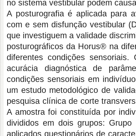
no sistema vestibular podem causar 
A posturografia é aplicada para a
com e sem disfunção vestibular (
que investiguem a validade discrim
posturográficos da Horus® na dif
diferentes condições sensoriais. 
acurácia diagnóstica de parâm
condições sensoriais em indivídu
um estudo metodológico de validad
pesquisa clínica de corte transv
A amostra foi constituída por ind
divididos em dois grupos: Grup
aplicados questionários de caracte