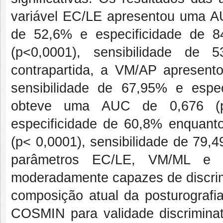
variável EC/LE apresentou uma AU
de 52,6% e especificidade de
(p<0,0001), sensibilidade de
contrapartida, a VM/AP apresen
sensibilidade de 67,95% e espe
obteve uma AUC de 0,676 (p
especificidade de 60,8% enquan
(p< 0,0001), sensibilidade de 79,
parâmetros EC/LE, VM/ML e
moderadamente capazes de discrim
composição atual da posturografi
COSMIN para validade discriminat