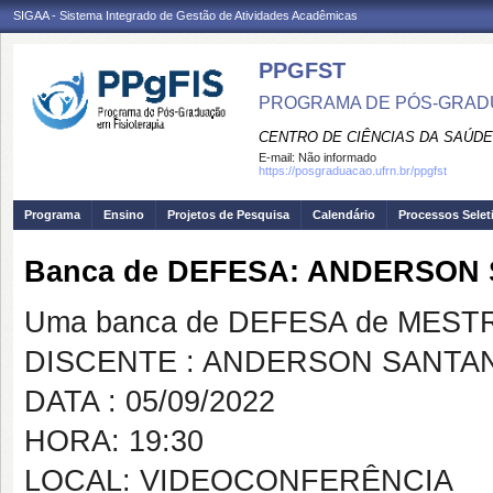
SIGAA - Sistema Integrado de Gestão de Atividades Acadêmicas
PPGFST
PROGRAMA DE PÓS-GRADU
CENTRO DE CIÊNCIAS DA SAÚDE
E-mail:
Não informado
https://posgraduacao.ufrn.br/ppgfst
Programa
Ensino
Projetos de Pesquisa
Calendário
Processos Selet
Banca de DEFESA: ANDERSON
Uma banca de DEFESA de MESTRAD
DISCENTE : ANDERSON SANTA
DATA : 05/09/2022
HORA: 19:30
LOCAL: VIDEOCONFERÊNCIA