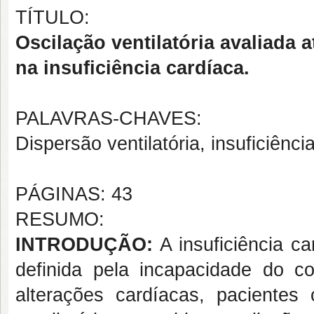
TÍTULO:
Oscilação ventilatória avaliada 
na insuficiência cardíaca.
PALAVRAS-CHAVES:
Dispersão ventilatória, insuficiênci
PÁGINAS: 43
RESUMO:
INTRODUÇÃO:
A insuficiência c
definida pela incapacidade do c
alterações cardíacas, pacientes