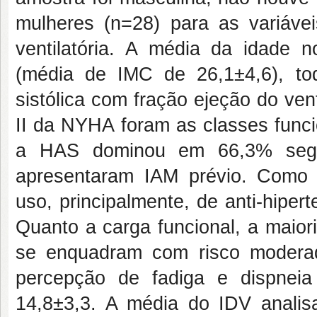
mulheres (n=28) para as variávei
ventilatória. A média da idade 
(média de IMC de 26,1±4,6), tod
sistólica com fração ejeção do ve
II da NYHA foram as classes funci
a HAS dominou em 66,3% segui
apresentaram IAM prévio. Como 
uso, principalmente, de anti-hipe
Quanto a carga funcional, a maior
se enquadram com risco moderad
percepção de fadiga e dispneia 
14,8±3,3. A média do IDV analis