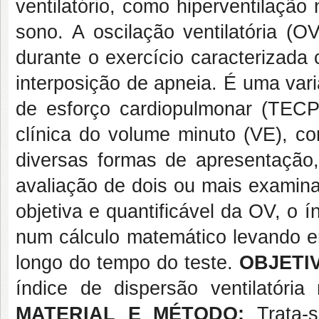
ventilatório, como hiperventilação
sono. A oscilação ventilatória (O
durante o exercício caracterizada
interposição de apneia. É uma var
de esforço cardiopulmonar (TEC
clínica do volume minuto (VE), co
diversas formas de apresentação,
avaliação de dois ou mais examin
objetiva e quantificável da OV, o í
num cálculo matemático levando e
longo do tempo do teste.
OBJETI
índice de dispersão ventilatória
MATERIAL E MÉTODO:
Trata-s