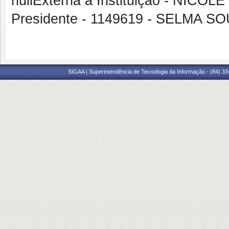
nullExterna à Instituição - NI
Presidente - 1149619 - SELMA 
SIGAA | Superintendência de Tecnologia da Informação - (84) 3