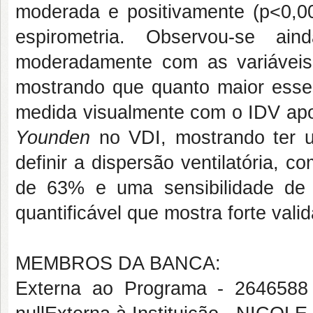
moderada e positivamente (p<0,
espirometria. Observou-se a
moderadamente com as variáveis
mostrando que quanto maior esse
medida visualmente com o IDV a
Younden
no VDI, mostrando ter u
definir a dispersão ventilatória, c
de 63% e uma sensibilidade d
quantificável que mostra forte vali
MEMBROS DA BANCA:
Externa ao Programa - 26465