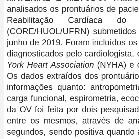
analisados os prontuários de paci
Reabilitação Cardíaca do H
(CORE/HUOL/UFRN) submetidos a
junho de 2019. Foram incluídos os
diagnosticados pelo cardiologista, 
York Heart Association
(NYHA) e c
Os dados extraídos dos prontuário
informações quanto: antropometr
carga funcional, espirometria, ec
da OV foi feita por dois pesquis
entre os mesmos, através de aná
segundos, sendo positiva quando a