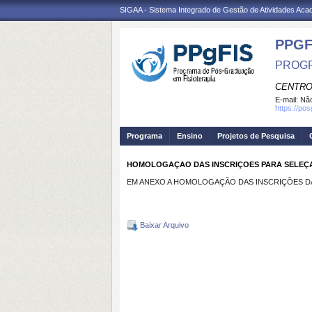
SIGAA - Sistema Integrado de Gestão de Atividades Ac
PPGF
PROGR
CENTRO
E-mail:
Não
https://po
Programa
Ensino
Projetos de Pesquisa
HOMOLOGAÇAO DAS INSCRIÇOES PARA SELEÇA
EM ANEXO A HOMOLOGAÇÃO DAS INSCRIÇÕES DA
Baixar Arquivo