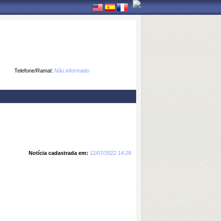
Telefone/Ramal:
Não informado
Notícia cadastrada em:
12/07/2022 14:28