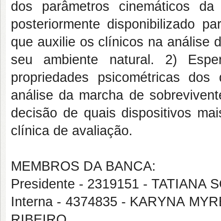
dos parâmetros cinemáticos da
posteriormente disponibilizado p
que auxilie os clínicos na anális
seu ambiente natural. 2) Espe
propriedades psicométricas dos d
análise da marcha de sobrevivente
decisão de quais dispositivos mai
clínica de avaliação.
MEMBROS DA BANCA:
Presidente - 2319151 - TATIANA
Interna - 4374835 - KARYNA M
RIBEIRO