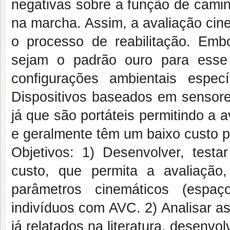
negativas sobre a função de camin
na marcha. Assim, a avaliação cin
o processo de reabilitação. Emb
sejam o padrão ouro para esse
configurações ambientais especí
Dispositivos baseados em sensore
já que são portáteis permitindo a 
e geralmente têm um baixo custo p
Objetivos: 1) Desenvolver, testar
custo, que permita a avaliação,
parâmetros cinemáticos (espa
indivíduos com AVC. 2) Analisar as
já relatados na literatura, desenv