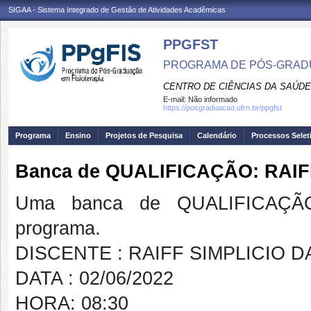
SIGAA - Sistema Integrado de Gestão de Atividades Acadêmicas
PPGFST
PROGRAMA DE PÓS-GRADU
CENTRO DE CIÊNCIAS DA SAÚDE
E-mail:
Não informado
https://posgraduacao.ufrn.br/ppgfst
Programa
Ensino
Projetos de Pesquisa
Calendário
Processos Selet
Banca de QUALIFICAÇÃO: RAIF
Uma banca de QUALIFICAÇÃO
programa.
DISCENTE : RAIFF SIMPLICIO D
DATA : 02/06/2022
HORA: 08:30