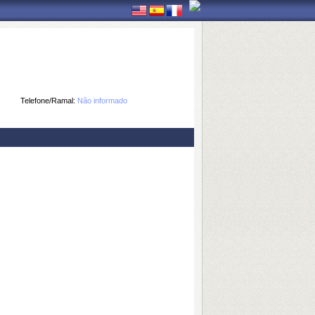
Telefone/Ramal:
Não informado