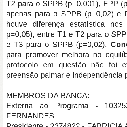
T2 para o SPPB (p=0,001), FPP (
apenas para o SPPB (p=0,02) e F
houve diferença estatística n
p=0,05), entre T1 e T2 para o SP
e T3 para o SPPB (p=0,02).
Con
para promover melhora no equilíb
protocolo em questão não foi e
preensão palmar e independência pa
MEMBROS DA BANCA:
Externa ao Programa - 103
FERNANDES
Presidente - 2374822 - FABRI