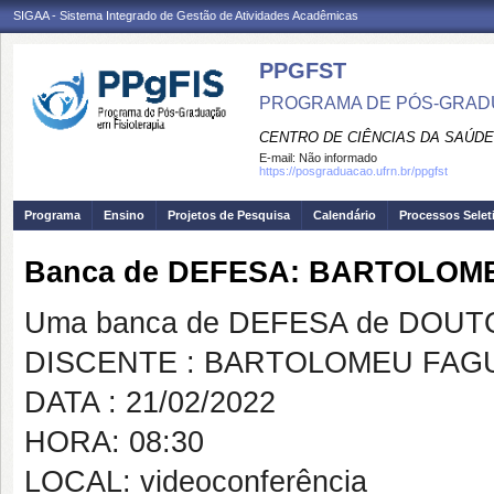
SIGAA - Sistema Integrado de Gestão de Atividades Acadêmicas
PPGFST
PROGRAMA DE PÓS-GRADU
CENTRO DE CIÊNCIAS DA SAÚDE
E-mail:
Não informado
https://posgraduacao.ufrn.br/ppgfst
Programa
Ensino
Projetos de Pesquisa
Calendário
Processos Selet
Banca de DEFESA: BARTOLOM
Uma banca de DEFESA de DOUTOR
DISCENTE : BARTOLOMEU FAGU
DATA : 21/02/2022
HORA: 08:30
LOCAL: videoconferência