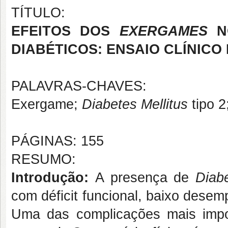
TÍTULO:
EFEITOS DOS
EXERGAMES
N
DIABÉTICOS: ENSAIO CLÍNIC
PALAVRAS-CHAVES:
Exergame;
Diabetes Mellitus
tipo 2
PÁGINAS: 155
RESUMO:
Introdução:
A presença de
Diab
com déficit funcional, baixo desem
Uma das complicações mais impor