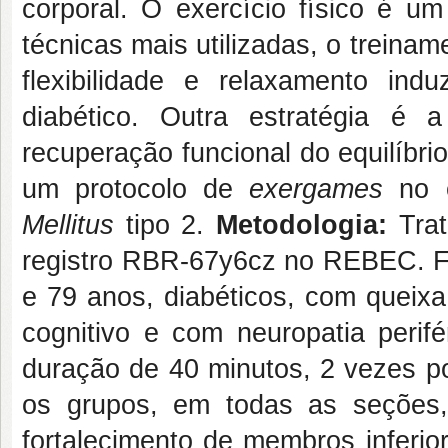
corporal. O exercício físico é u
técnicas mais utilizadas, o treina
flexibilidade e relaxamento ind
diabético. Outra estratégia é 
recuperação funcional do equilíbri
um protocolo de
exergames
no e
Mellitus
tipo 2.
Metodologia:
Tra
registro RBR-67y6cz no REBEC. Fo
e 79 anos, diabéticos, com queixa 
cognitivo e com neuropatia perif
duração de 40 minutos, 2 vezes 
os grupos, em todas as seções, 
fortalecimento de membros inferio