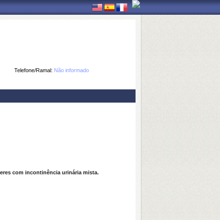
Telefone/Ramal:
Não informado
eres com incontinência urinária mista.