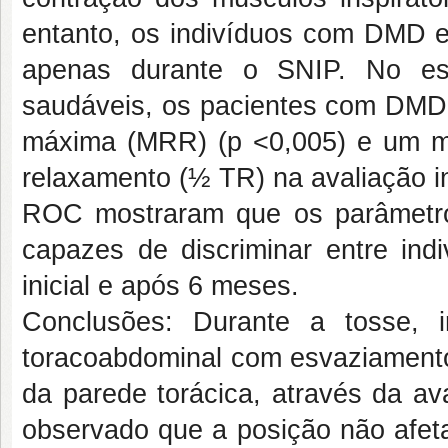
entanto, os indivíduos com DMD ex
apenas durante o SNIP. No es
saudáveis, os pacientes com DMD
máxima (MRR) (p <0,005) e um ma
relaxamento (½ TR) na avaliação i
ROC mostraram que os parâmetr
capazes de discriminar entre in
inicial e após 6 meses.
Conclusões: Durante a tosse, 
toracoabdominal com esvaziamento 
da parede torácica, através da av
observado que a posição não afeta