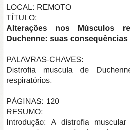
LOCAL: REMOTO
TÍTULO:
Alterações nos Músculos re
Duchenne: suas consequências n
PALAVRAS-CHAVES:
Distrofia muscula de Duchenne
respiratórios.
PÁGINAS: 120
RESUMO:
Introdução: A distrofia muscul