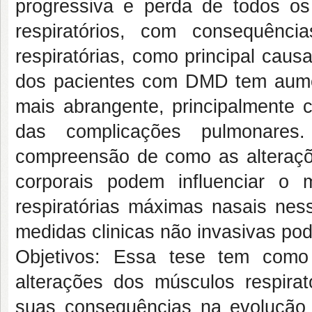
progressiva e perda de todos os
respiratórios, com consequênc
respiratórias, como principal cau
dos pacientes com DMD tem aume
mais abrangente, principalmente
das complicações pulmonares.
compreensão de como as alteraçõe
corporais podem influenciar o
respiratórias máximas nasais ne
medidas clinicas não invasivas po
Objetivos: Essa tese tem como 
alterações dos músculos respira
suas consequências na evolução c