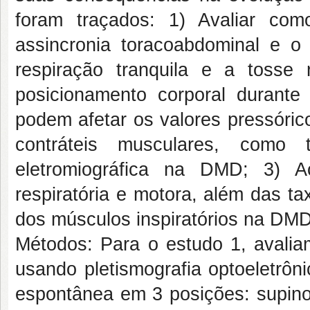
foram traçados: 1) Avaliar com
assincronia toracoabdominal e o 
respiração tranquila e a toss
posicionamento corporal durant
podem afetar os valores pressóric
contráteis musculares, como 
eletromiográfica na DMD; 3) A
respiratória e motora, além das t
dos músculos inspiratórios na DM
Métodos: Para o estudo 1, avali
usando pletismografia optoeletrôn
espontânea em 3 posições: supino