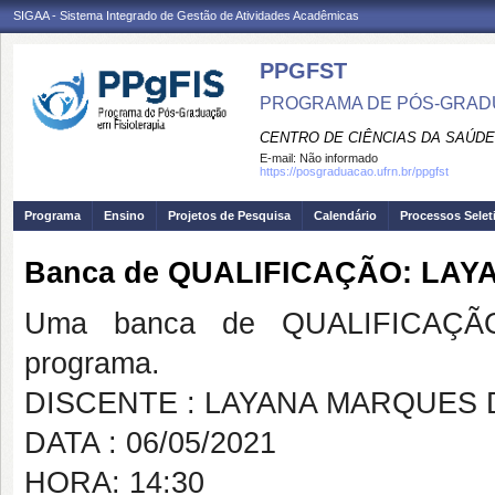
SIGAA - Sistema Integrado de Gestão de Atividades Acadêmicas
PPGFST
PROGRAMA DE PÓS-GRADU
CENTRO DE CIÊNCIAS DA SAÚDE
E-mail:
Não informado
https://posgraduacao.ufrn.br/ppgfst
Programa
Ensino
Projetos de Pesquisa
Calendário
Processos Selet
Banca de QUALIFICAÇÃO: LAY
Uma banca de QUALIFICAÇÃO
programa.
DISCENTE : LAYANA MARQUES 
DATA : 06/05/2021
HORA: 14:30