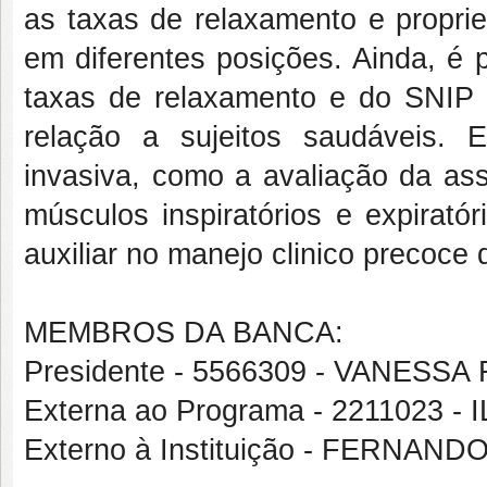
as taxas de relaxamento e propri
em diferentes posições. Ainda, é 
taxas de relaxamento e do SNI
relação a sujeitos saudáveis.
invasiva, como a avaliação da ass
músculos inspiratórios e expirat
auxiliar no manejo clinico precoce
MEMBROS DA BANCA:
Presidente - 5566309 - VANES
Externa ao Programa - 2211023
Externo à Instituição - FERNA