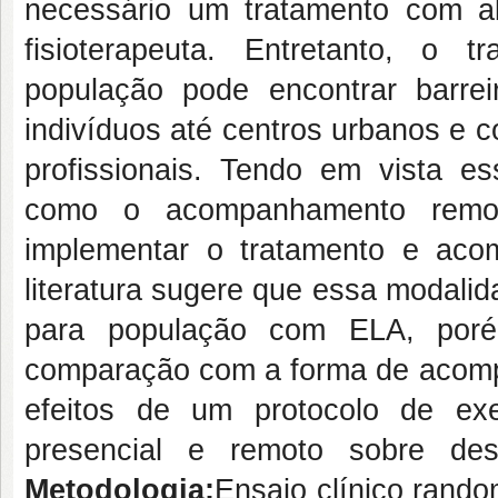
necessário um tratamento com ab
fisioterapeuta. Entretanto, o tr
população pode encontrar barre
indivíduos até centros urbanos e 
profissionais. Tendo em vista es
como o acompanhamento remoto 
implementar o tratamento e acom
literatura sugere que essa modalida
para população com ELA, poré
comparação com a forma de acom
efeitos de um protocolo de ex
presencial e remoto sobre de
Metodologia:
Ensaio clínico rand