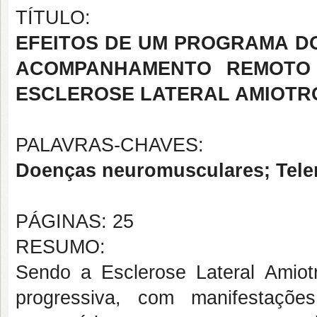
TÍTULO:
EFEITOS DE UM PROGRAMA D
ACOMPANHAMENTO REMOTO 
ESCLEROSE LATERAL AMIOTRÓ
PALAVRAS-CHAVES:
Doenças neuromusculares; Telerr
PÁGINAS: 25
RESUMO:
Sendo a Esclerose Lateral Amiot
progressiva, com manifestaçõe