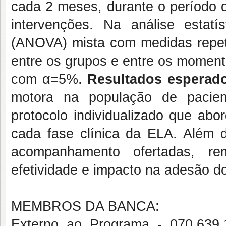
cada 2 meses, durante o período 
intervenções. Na análise estatís
(ANOVA) mista com medidas repet
entre os grupos e entre os moment
com α=5%.
Resultados esperad
motora na população de pacien
protocolo individualizado que abo
cada fase clínica da ELA. Além 
acompanhamento ofertadas, re
efetividade e impacto na adesão do
MEMBROS DA BANCA:
Externo ao Programa - 070.6