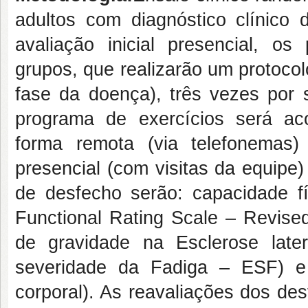
adultos com diagnóstico clínic
avaliação inicial presencial, o
grupos, que realizarão um protocol
fase da doença), três vezes por
programa de exercícios será a
forma remota (via telefonemas
presencial (com visitas da equipe
de desfecho serão: capacidade fís
Functional Rating Scale – Revise
de gravidade na Esclerose later
severidade da Fadiga – ESF) e
corporal). As reavaliações dos de