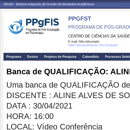
SIGAA - Sistema Integrado de Gestão de Atividades Acadêmicas
PPGFST
PROGRAMA DE PÓS-GRADU
CENTRO DE CIÊNCIAS DA SAÚDE
E-mail:
Não informado
https://posgraduacao.ufrn.br/ppgfst
Programa
Ensino
Projetos de Pesquisa
Calendário
Processos Selet
Banca de QUALIFICAÇÃO: ALI
Uma banca de QUALIFICAÇÃO de 
DISCENTE : ALINE ALVES DE S
DATA : 30/04/2021
HORA: 16:00
LOCAL: Vídeo Conferência