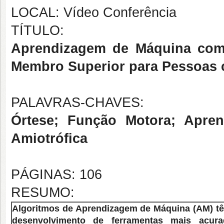
LOCAL: Vídeo Conferência
TÍTULO:
Aprendizagem de Máquina como
Membro Superior para Pessoas c
PALAVRAS-CHAVES:
Órtese; Função Motora; Apren
Amiotrófica
PÁGINAS: 106
RESUMO:
Algoritmos de Aprendizagem de Máquina (AM) tê
desenvolvimento de ferramentas mais acur