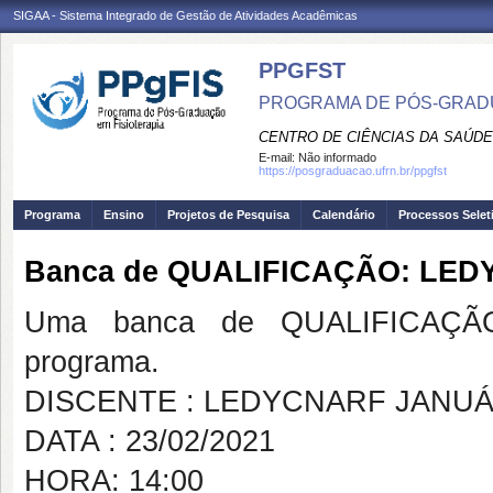
SIGAA - Sistema Integrado de Gestão de Atividades Acadêmicas
PPGFST
PROGRAMA DE PÓS-GRADU
CENTRO DE CIÊNCIAS DA SAÚDE
E-mail:
Não informado
https://posgraduacao.ufrn.br/ppgfst
Programa
Ensino
Projetos de Pesquisa
Calendário
Processos Selet
Banca de QUALIFICAÇÃO: LE
Uma banca de QUALIFICAÇÃO
programa.
DISCENTE : LEDYCNARF JANU
DATA : 23/02/2021
HORA: 14:00