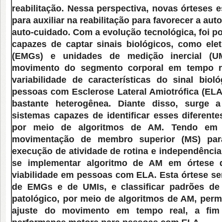
reabilitação. Nessa perspectiva, novas órteses
para auxiliar na reabilitação para favorecer a au
auto-cuidado. Com a evolução tecnológica, foi p
capazes de captar sinais biológicos, como elet
(EMGs) e unidades de medição inercial (UM
movimento do segmento corporal em tempo re
variabilidade de características do sinal biol
pessoas com Esclerose Lateral Amiotrófica (ELA)
bastante heterogênea. Diante disso, surge 
sistemas capazes de identificar esses diferent
por meio de algoritmos de AM. Tendo em v
movimentação de membro superior (MS) par
execução de atividade de rotina e independência
se implementar algoritmo de AM em órtese 
viabilidade em pessoas com ELA. Esta órtese ser
de EMGs e de UMIs, e classificar padrões de 
patológico, por meio de algoritmos de AM, perm
ajuste do movimento em tempo real, a fim