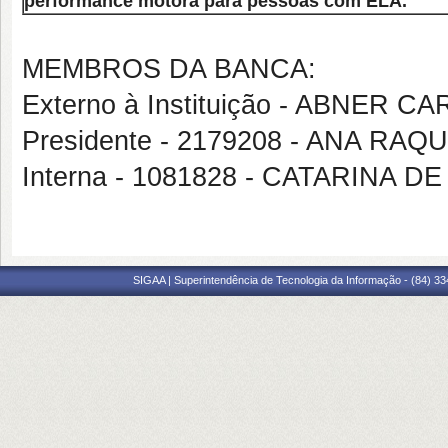
performance motora para pessoas com ELA.
MEMBROS DA BANCA:
Externo à Instituição - ABNE
Presidente - 2179208 - ANA R
Interna - 1081828 - CATARINA 
SIGAA | Superintendência de Tecnologia da Informação - (84) 3