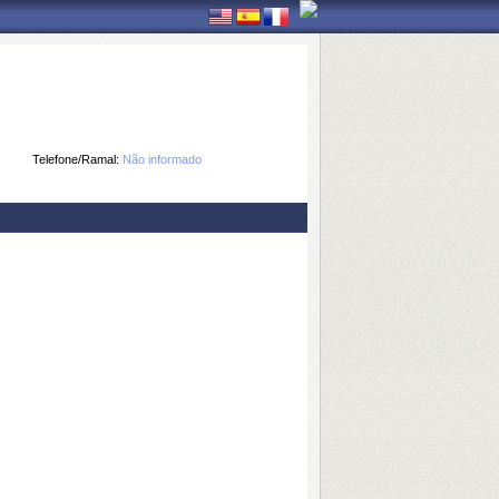
Telefone/Ramal:
Não informado