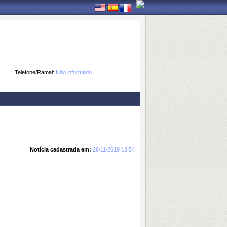
Telefone/Ramal:
Não informado
Notícia cadastrada em:
26/11/2019 13:54