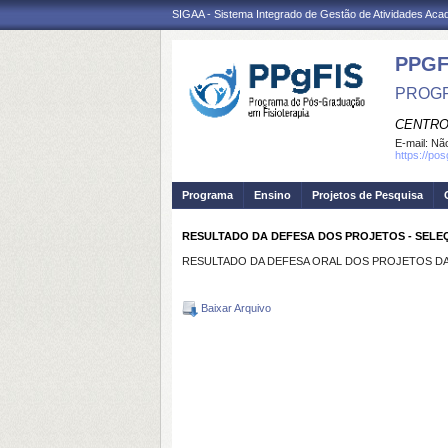
SIGAA - Sistema Integrado de Gestão de Atividades Ac
PPGF
PROGR
CENTRO
E-mail:
Não
https://po
Programa
Ensino
Projetos de Pesquisa
RESULTADO DA DEFESA DOS PROJETOS - SEL
RESULTADO DA DEFESA ORAL DOS PROJETOS D
Baixar Arquivo