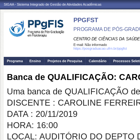
SIGAA - Sistema Integrado de Gestão de Atividades Acadêmicas
PPGFST
PROGRAMA DE PÓS-GRADU
CENTRO DE CIÊNCIAS DA SAÚDE
E-mail:
Não informado
https://posgraduacao.ufrn.br/ppgfst
Programa
Ensino
Projetos de Pesquisa
Calendário
Processos Selet
Banca de QUALIFICAÇÃO: CA
Uma banca de QUALIFICAÇÃO de 
DISCENTE : CAROLINE FERREI
DATA : 20/11/2019
HORA: 16:00
LOCAL: AUDITÓRIO DO DEPTO 