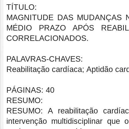
TÍTULO:
MAGNITUDE DAS MUDANÇAS N
MÉDIO PRAZO APÓS REABIL
CORRELACIONADOS.
PALAVRAS-CHAVES:
Reabilitação cardíaca; Aptidão card
PÁGINAS: 40
RESUMO:
RESUMO: A reabilitação cardía
intervenção multidisciplinar que 