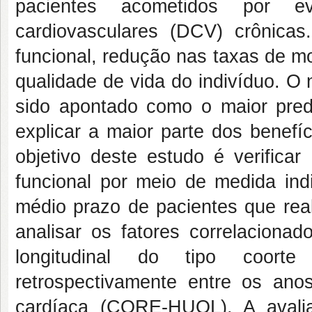
pacientes acometidos por e
cardiovasculares (DCV) crônica
funcional, redução nas taxas de m
qualidade de vida do indivíduo. O 
sido apontado como o maior pred
explicar a maior parte dos benefí
objetivo deste estudo é verifica
funcional por meio de medida indi
médio prazo de pacientes que real
analisar os fatores correlaciona
longitudinal do tipo coorte 
retrospectivamente entre os ano
cardíaca (CORE-HUOL). A avali