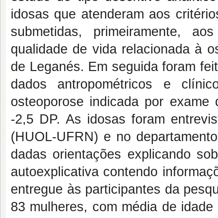
idosas que atenderam aos critério
submetidas, primeiramente, aos
qualidade de vida relacionada à o
de Leganés. Em seguida foram feit
dados antropométricos e clíni
osteoporose indicada por exame 
-2,5 DP. As idosas foram entrevi
(HUOL-UFRN) e no departamento d
dadas orientações explicando so
autoexplicativa contendo informaç
entregue às participantes da pesq
83 mulheres, com média de idade 