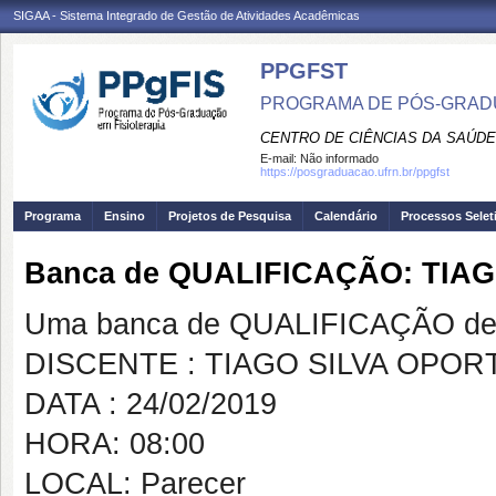
SIGAA - Sistema Integrado de Gestão de Atividades Acadêmicas
PPGFST
PROGRAMA DE PÓS-GRADU
CENTRO DE CIÊNCIAS DA SAÚDE
E-mail:
Não informado
https://posgraduacao.ufrn.br/ppgfst
Programa
Ensino
Projetos de Pesquisa
Calendário
Processos Selet
Banca de QUALIFICAÇÃO: TIA
Uma banca de QUALIFICAÇÃO de 
DISCENTE : TIAGO SILVA OPOR
DATA : 24/02/2019
HORA: 08:00
LOCAL: Parecer