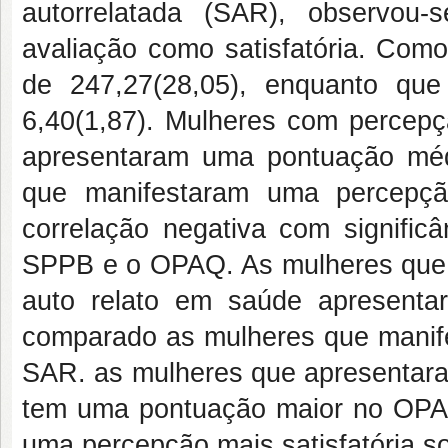
autorrelatada (SAR), observou
avaliação como satisfatória. Com
de 247,27(28,05), enquanto que
6,40(1,87). Mulheres com percepçã
apresentaram uma pontuação mé
que manifestaram uma percepçã
correlação negativa com significâ
SPPB e o OPAQ. As mulheres que 
auto relato em saúde apresent
comparado as mulheres que manife
SAR. as mulheres que apresentara
tem uma pontuação maior no OPA
uma percepção mais satisfatória so