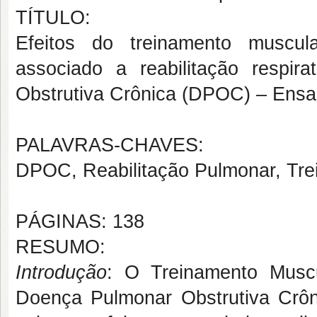
TÍTULO:
Efeitos do treinamento muscula
associado a reabilitação respi
Obstrutiva Crônica (DPOC) – Ensaio
PALAVRAS-CHAVES:
DPOC, Reabilitação Pulmonar, Trei
PÁGINAS: 138
RESUMO:
Introdução
: O Treinamento Musc
Doença Pulmonar Obstrutiva Crô