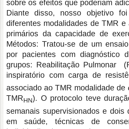
sobre os efeitos que poderiam adi
Diante disso, nosso objetivo f
diferentes modalidades de TMR e a
primários da capacidade de exe
Métodos: Tratou-se de um ensaio 
por pacientes com diagnóstico 
grupos: Reabilitação Pulmonar (
inspiratório com carga de resis
associado ao TMR modalidade de
TMR
). O protocolo teve duraç
HN
semanais supervisionados e dois
em saúde, técnicas de conser