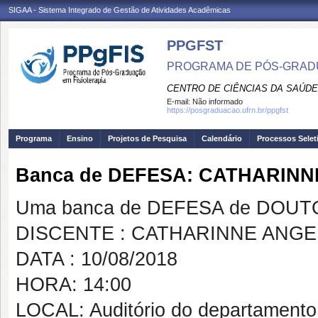
SIGAA - Sistema Integrado de Gestão de Atividades Acadêmicas
PPGFST
PROGRAMA DE PÓS-GRADU
CENTRO DE CIÊNCIAS DA SAÚDE
E-mail:
Não informado
https://posgraduacao.ufrn.br/ppgfst
Programa
Ensino
Projetos de Pesquisa
Calendário
Processos Selet
Banca de DEFESA: CATHARIN
Uma banca de DEFESA de DOUTOR
DISCENTE : CATHARINNE ANGE
DATA : 10/08/2018
HORA: 14:00
LOCAL: Auditório do departamento 