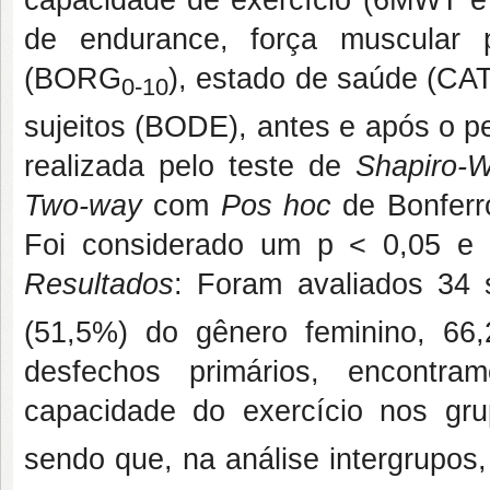
de endurance, força muscular p
(BORG
), estado de saúde (CAT
0-10
sujeitos (BODE), antes e após o per
realizada pelo teste de
Shapiro-W
Two-way
com
Pos hoc
de Bonferro
Foi considerado um p < 0,05 e 
Resultados
: Foram avaliados 34 
(51,5%) do gênero feminino, 66
desfechos primários, encont
capacidade do exercício nos g
sendo que, na análise intergrupo