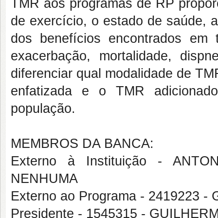
TMR aos programas de RP proporc
de exercício, o estado de saúde, a 
dos benefícios encontrados em
exacerbação, mortalidade, disp
diferenciar qual modalidade de TM
enfatizada e o TMR adicionad
população.
MEMBROS DA BANCA:
Externo à Instituição - A
NENHUMA
Externo ao Programa - 241922
Presidente - 1545315 - GUILH