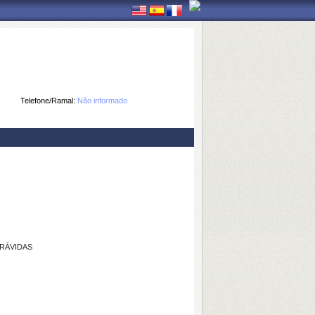
Telefone/Ramal:
Não informado
RÁVIDAS