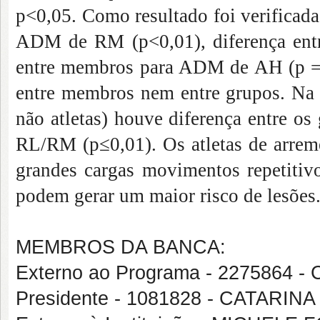
p<0,05. Como resultado foi verificada
ADM de RM (p<0,01), diferença ent
entre membros para ADM de AH (p = 0
entre membros nem entre grupos. Na 
não atletas) houve diferença entre o
RL/RM (p≤0,01). Os atletas de arrem
grandes cargas movimentos repetitiv
podem gerar um maior risco de lesões
MEMBROS DA BANCA:
Externo ao Programa - 2275864 
Presidente - 1081828 - CATARI