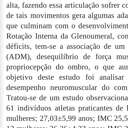
alta, fazendo essa articulação sofrer 
de tais movimentos gera algumas adap
que culminam com o desenvolvimento
Rotação Interna da Glenoumeral, c
déficits, tem-se a associação de u
(ADM), desequilíbrio de força mus
propriocepção do ombro, o que aum
objetivo deste estudo foi analis
desempenho neuromuscular do comp
Tratou-se de um estudo observacional
61 indivíduos atletas praticantes d
mulheres; 27,03±5,99 anos; IMC 25,58