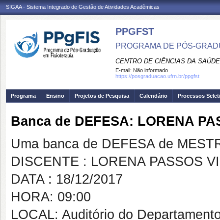
SIGAA - Sistema Integrado de Gestão de Atividades Acadêmicas
PPGFST
PROGRAMA DE PÓS-GRADU
CENTRO DE CIÊNCIAS DA SAÚDE
E-mail:
Não informado
https://posgraduacao.ufrn.br/ppgfst
Programa
Ensino
Projetos de Pesquisa
Calendário
Processos Selet
Banca de DEFESA: LORENA PA
Uma banca de DEFESA de MESTRAD
DISCENTE : LORENA PASSOS V
DATA : 18/12/2017
HORA: 09:00
LOCAL: Auditório do Departamento 