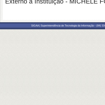
Externo à Instituição - MICHEL
SIGAA | Superintendência de Tecnologia da Informação - (84) 3