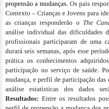
propensão a mudanças.
Os pais respo
Contexto – Crianças e Jovens para iden
as crianças responderão o
The Can
análise individual das dificuldades 
profissionais participaram de uma 
durará seis semanas, após esse períod
prática os conhecimentos adquirid
participação no serviço de saúde. P
mudança, e perfil de participação das 
análise estatísticas dos dados será
Resultados:
Entre os resultados poss
perfil de propensão a mudança dos pr