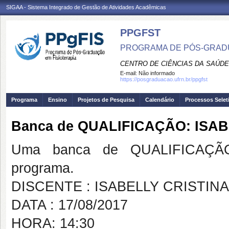
SIGAA - Sistema Integrado de Gestão de Atividades Acadêmicas
PPGFST
PROGRAMA DE PÓS-GRADU
CENTRO DE CIÊNCIAS DA SAÚDE
E-mail:
Não informado
https://posgraduacao.ufrn.br/ppgfst
Programa
Ensino
Projetos de Pesquisa
Calendário
Processos Selet
Banca de QUALIFICAÇÃO: IS
Uma banca de QUALIFICAÇÃO
programa.
DISCENTE : ISABELLY CRISTI
DATA : 17/08/2017
HORA: 14:30