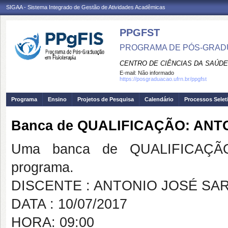
SIGAA - Sistema Integrado de Gestão de Atividades Acadêmicas
PPGFST
PROGRAMA DE PÓS-GRADU
CENTRO DE CIÊNCIAS DA SAÚDE
E-mail:
Não informado
https://posgraduacao.ufrn.br/ppgfst
Programa
Ensino
Projetos de Pesquisa
Calendário
Processos Selet
Banca de QUALIFICAÇÃO: AN
Uma banca de QUALIFICAÇÃO
programa.
DISCENTE : ANTONIO JOSÉ S
DATA : 10/07/2017
HORA: 09:00