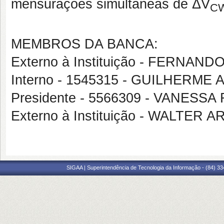
mensurações simultâneas de ΔV
C
MEMBROS DA BANCA:
Externo à Instituição - FERNA
Interno - 1545315 - GUILHERM
Presidente - 5566309 - VANES
Externo à Instituição - WALTER 
SIGAA | Superintendência de Tecnologia da Informação - (84) 3