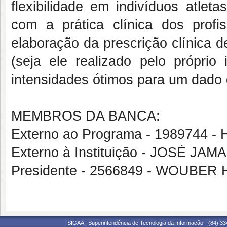
flexibilidade em indivíduos atleta
com a prática clínica dos profi
elaboração da prescrição clínica 
(seja ele realizado pelo próprio
intensidades ótimos para um dado 
MEMBROS DA BANCA:
Externo ao Programa - 198974
Externo à Instituição - JOSÉ J
Presidente - 2566849 - WOUBE
SIGAA | Superintendência de Tecnologia da Informação - (84) 3