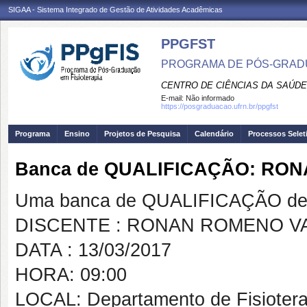
SIGAA - Sistema Integrado de Gestão de Atividades Acadêmicas
PPGFST
PROGRAMA DE PÓS-GRADU
CENTRO DE CIÊNCIAS DA SAÚDE
E-mail:
Não informado
https://posgraduacao.ufrn.br/ppgfst
Programa
Ensino
Projetos de Pesquisa
Calendário
Processos Selet
Banca de QUALIFICAÇÃO: RO
Uma banca de QUALIFICAÇÃO de 
DISCENTE : RONAN ROMENO V
DATA : 13/03/2017
HORA: 09:00
LOCAL: Departamento de Fisiotera