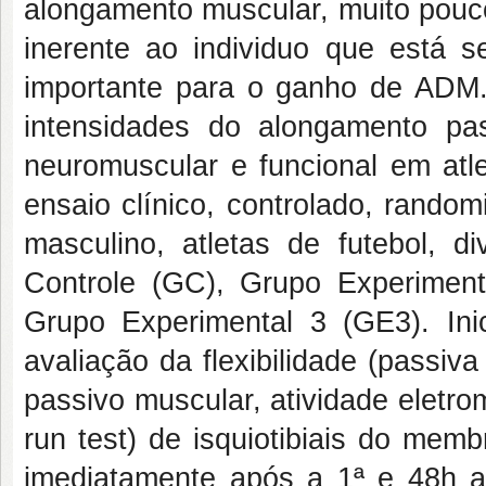
alongamento muscular, muito pouco
inerente ao individuo que está 
importante para o ganho de ADM. O
intensidades do alongamento pas
neuromuscular e funcional em atle
ensaio clínico, controlado, rando
masculino, atletas de futebol, d
Controle (GC), Grupo Experimen
Grupo Experimental 3 (GE3). In
avaliação da flexibilidade (passi
passivo muscular, atividade eletromi
run test) de isquiotibiais do memb
imediatamente após a 1ª e 48h 