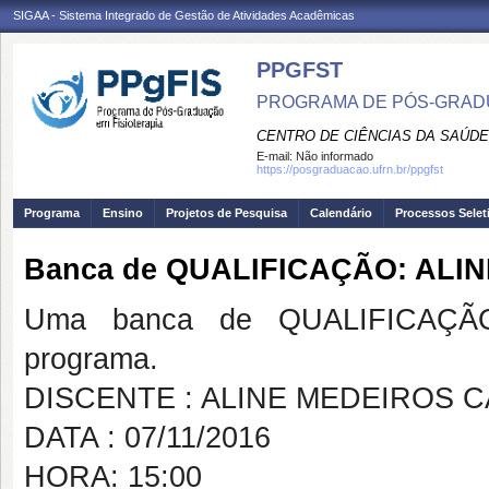
SIGAA - Sistema Integrado de Gestão de Atividades Acadêmicas
PPGFST
PROGRAMA DE PÓS-GRADU
CENTRO DE CIÊNCIAS DA SAÚDE
E-mail:
Não informado
https://posgraduacao.ufrn.br/ppgfst
Programa
Ensino
Projetos de Pesquisa
Calendário
Processos Selet
Banca de QUALIFICAÇÃO: AL
Uma banca de QUALIFICAÇÃO
programa.
DISCENTE : ALINE MEDEIROS 
DATA : 07/11/2016
HORA: 15:00