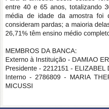
entre 40 e 65 anos, totalizando 3
média de idade da amostra foi 
consideram pardas; a maioria dela
26,71% têm ensino médio complet
MEMBROS DA BANCA:
Externo à Instituição - DAMIAO
Presidente - 2212151 - ELIZAB
Interno - 2786809 - MARIA 
MICUSSI