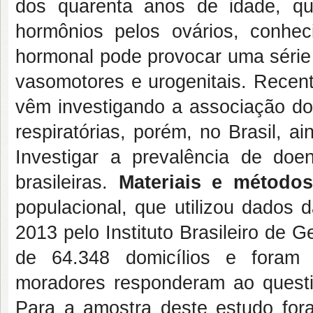
dos quarenta anos de idade, q
hormônios pelos ovários, conhec
hormonal pode provocar uma série 
vasomotores e urogenitais. Recent
vêm investigando a associação d
respiratórias, porém, no Brasil, 
Investigar a prevalência de doen
brasileiras.
Materiais e métodos
populacional, que utilizou dados
2013 pelo Instituto Brasileiro de 
de 64.348 domicílios e foram 
moradores responderam ao questio
Para a amostra deste estudo for