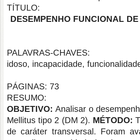
TÍTULO:
DESEMPENHO FUNCIONAL DE 
PALAVRAS-CHAVES:
idoso, incapacidade, funcionalida
PÁGINAS: 73
RESUMO:
OBJETIVO:
Analisar o desempenho
Mellitus tipo 2 (DM 2).
MÉTODO:
T
de caráter transversal. Foram av