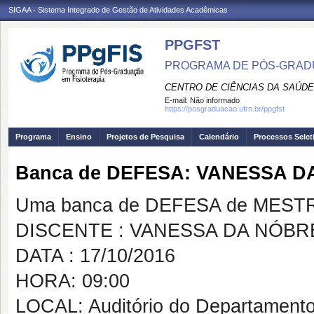
SIGAA - Sistema Integrado de Gestão de Atividades Acadêmicas
PPGFST
PROGRAMA DE PÓS-GRADU
CENTRO DE CIÊNCIAS DA SAÚDE
E-mail:
Não informado
https://posgraduacao.ufrn.br/ppgfst
Programa
Ensino
Projetos de Pesquisa
Calendário
Processos Selet
Banca de DEFESA: VANESSA D
Uma banca de DEFESA de MESTRAD
DISCENTE : VANESSA DA NÓBR
DATA : 17/10/2016
HORA: 09:00
LOCAL: Auditório do Departamento 