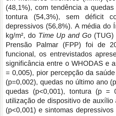
(48,1%), com tendência a quedas 
tontura (54,3%), sem déficit 
depressivos (56,8%). A média do Í
kg/m², do
Time Up and Go
(TUG) f
Prensão Palmar (FPP) foi de 2
funcional, os entrevistados apr
significância entre o WHODAS e as
= 0,005), pior percepção da saúde
(p=0,002), quedas no último ano (p
quedas (p<0,001), tontura (p = 0,
utilização de dispositivo de auxíl
(p<0,001) e sintomas depressivos