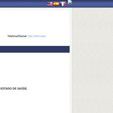
Telefone/Ramal:
Não informado
 ESTADO DE SAÚDE.