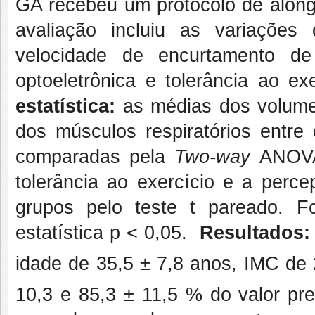
GA recebeu um protocolo de alon
avaliação incluiu as variaçõe
velocidade de encurtamento de 
optoeletrônica e tolerância ao e
estatística:
as médias dos volume
dos músculos respiratórios entr
comparadas pela
Two-way
ANOV
tolerância ao exercício e a perc
grupos pelo teste t pareado. Fo
estatística p < 0,05.
Resultados
idade de 35,5 ± 7,8 anos, IMC de
10,3 e 85,3 ± 11,5 % do valor pre