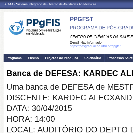
SIGAA - Sistema Integrado de Gestão de Atividades Acadêmicas
PPGFST
PROGRAMA DE PÓS-GRADU
CENTRO DE CIÊNCIAS DA SAÚDE
E-mail:
Não informado
https://posgraduacao.ufrn.br/ppgfst
Programa
Ensino
Projetos de Pesquisa
Calendário
Processos Selet
Banca de DEFESA: KARDEC 
Uma banca de DEFESA de MESTRAD
DISCENTE: KARDEC ALECXAND
DATA: 30/04/2015
HORA: 14:00
LOCAL: AUDITÓRIO DO DEPTO 