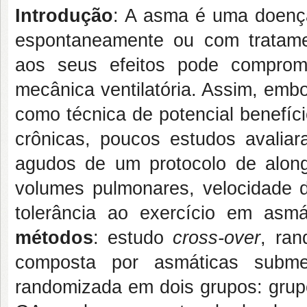
Introdução
: A asma é uma doença
espontaneamente ou com tratame
aos seus efeitos pode comprom
mecânica ventilatória. Assim, emb
como técnica de potencial benefíc
crônicas, poucos estudos avalia
agudos de um protocolo de along
volumes pulmonares, velocidade d
tolerância ao exercício em asm
métodos
: estudo
cross-over
, ran
composta por asmáticas subme
randomizada em dois grupos: grup