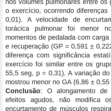
nos volumes pulmonares entre os
o exercício, ocorrendo diferenças
0,01). A velocidade de encurta
torácica pulmonar foi menor n
momentos de pedalada com carga (
e recuperação (GP = 0,591 ± 0,222
diferença com significância estat
exercício foi similar entre os g
55,5 seg, p = 0,31). A variação d
mostrou menor no GA (6,86 ± 0,5
Conclusão
: O alongamento de m
efeitos agudos, não modifica 
encurtamento de músculos respira