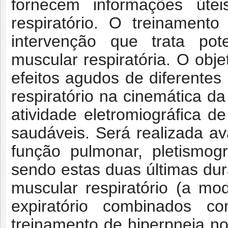
fornecem informações úte
respiratório. O treinament
intervenção que trata po
muscular respiratória. O obje
efeitos agudos de diferente
respiratório na cinemática da
atividade eletromiográfica d
saudáveis. Será realizada av
função pulmonar, pletismogra
sendo estas duas últimas du
muscular respiratório (a mod
expiratório combinados c
treinamento de hiperpneia n