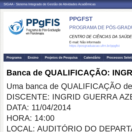
SIGAA - Sistema Integrado de Gestão de Atividades Acadêmicas
PPGFST
PROGRAMA DE PÓS-GRADU
CENTRO DE CIÊNCIAS DA SAÚDE
E-mail:
Não informado
https://posgraduacao.ufrn.br/ppgfst
Programa
Ensino
Projetos de Pesquisa
Calendário
Processos Selet
Banca de QUALIFICAÇÃO: IN
Uma banca de QUALIFICAÇÃO de 
DISCENTE: INGRID GUERRA A
DATA: 11/04/2014
HORA: 14:00
LOCAL: AUDITÓRIO DO DEPART