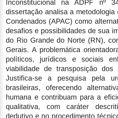
Inconstitucional na ADPF nº 34
dissertação analisa a metodologia
Condenados (APAC) como alternati
desafios e possibilidades de sua 
do Rio Grande do Norte (RN), co
Gerais. A problemática orientadora
políticos, jurídicos e sociai
viabilidade de transposição do
Justifica-se a pesquisa pela u
brasileiras, oferecendo alterna
humana e contribuam para a efici
qualitativa, com caráter descri
dedutivo e no procedimento técnic