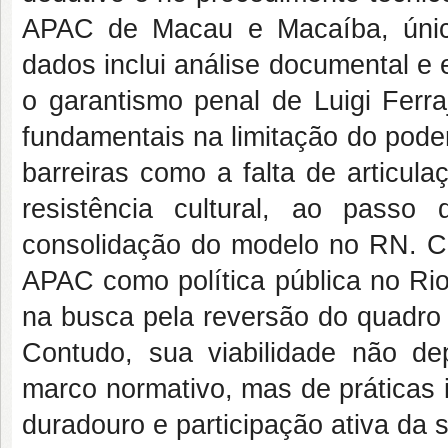
APAC de Macau e Macaíba, única
dados inclui análise documental e es
o garantismo penal de Luigi Ferraj
fundamentais na limitação do poder
barreiras como a falta de articula
resistência cultural, ao passo 
consolidação do modelo no RN. Co
APAC como política pública no Ri
na busca pela reversão do quadro d
Contudo, sua viabilidade não d
marco normativo, mas de práticas i
duradouro e participação ativa da 