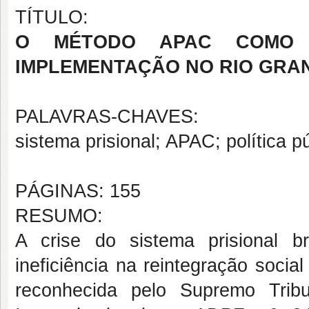
TÍTULO:
O MÉTODO APAC COMO P
IMPLEMENTAÇÃO NO RIO GRA
PALAVRAS-CHAVES:
sistema prisional; APAC; política p
PÁGINAS: 155
RESUMO:
A crise do sistema prisional br
ineficiência na reintegração social
reconhecida pelo Supremo Tri