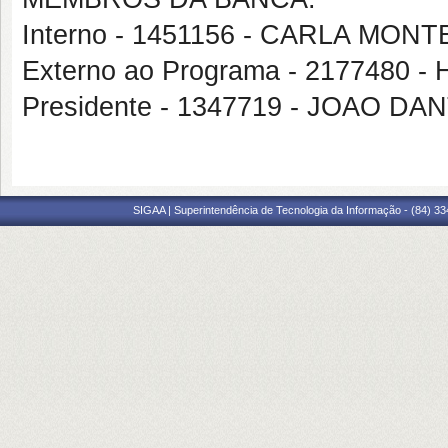
Interno - 1451156 - CARLA MO
Externo ao Programa - 217748
Presidente - 1347719 - JOAO D
SIGAA | Superintendência de Tecnologia da Informação - (84) 3