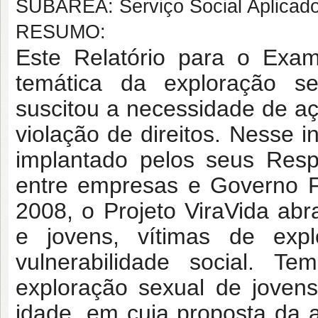
SUBÁREA: Serviço Social Aplicad
RESUMO:
Este Relatório para o Exa
temática da exploração sex
suscitou a necessidade de a
violação de direitos. Nesse i
implantado pelos seus Resp
entre empresas e Governo F
2008, o Projeto ViraVida ab
e jovens, vítimas de exp
vulnerabilidade social. T
exploração sexual de joven
idade, em cuja proposta da 