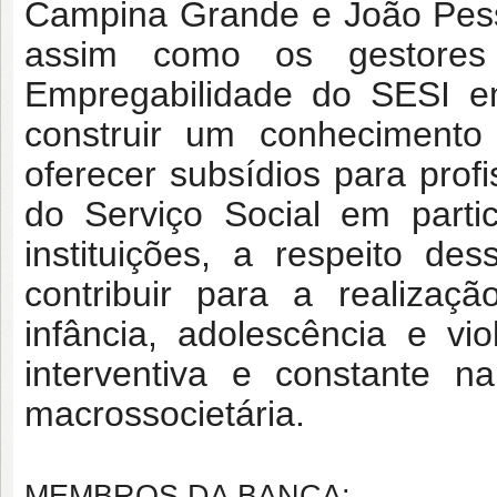
Campina Grande e João Pess
assim como os gestores
Empregabilidade do SESI e
construir um conhecimento
oferecer subsídios para prof
do Serviço Social em parti
instituições, a respeito de
contribuir para a realizaç
infância, adolescência e v
interventiva e constante n
macrossocietária.
MEMBROS DA BANCA: