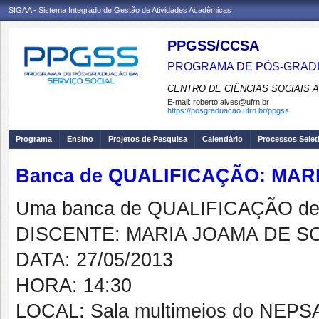
SIGAA - Sistema Integrado de Gestão de Atividades Acadêmicas
PPGSS/CCSA
PROGRAMA DE PÓS-GRADU
CENTRO DE CIÊNCIAS SOCIAIS 
E-mail:
roberto.alves@ufrn.br
https://posgraduacao.ufrn.br/ppgss
Programa
Ensino
Projetos de Pesquisa
Calendário
Processos Selet
Banca de QUALIFICAÇÃO: MAR
Uma banca de QUALIFICAÇÃO de 
DISCENTE: MARIA JOAMA DE S
DATA: 27/05/2013
HORA: 14:30
LOCAL: Sala multimeios do NEP