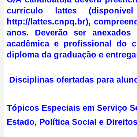
currículo lattes (disponí
http://lattes.cnpq.br), compree
anos. Deverão ser anexados 
acadêmica e profissional do c
diploma da graduação e entrega
Disciplinas ofertadas para aluno
Tópicos Especiais em Serviço So
Estado, Política Social e Direito