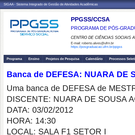
SIGAA - Sistema Integrado de Gestão de Atividades Acadêmicas
PPGSS/CCSA
PROGRAMA DE PÓS-GRADU
CENTRO DE CIÊNCIAS SOCIAIS 
E-mail:
roberto.alves@ufrn.br
https://posgraduacao.ufrn.br/ppgss
Programa
Ensino
Projetos de Pesquisa
Calendário
Processos Selet
Banca de DEFESA: NUARA DE
Uma banca de DEFESA de MESTRAD
DISCENTE: NUARA DE SOUSA 
DATA: 03/02/2012
HORA: 14:30
LOCAL: SALA F1 SETOR I