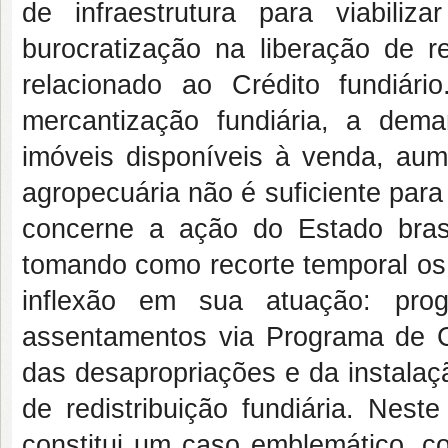
de infraestrutura para viabili
burocratização na liberação de re
relacionado ao Crédito fundiár
mercantização fundiária, a dem
imóveis disponíveis à venda, aum
agropecuária não é suficiente para
concerne a ação do Estado brasil
tomando como recorte temporal os
inflexão em sua atuação: prog
assentamentos via Programa de Cr
das desapropriações e da instala
de redistribuição fundiária. Nes
constitui um caso emblemático, c