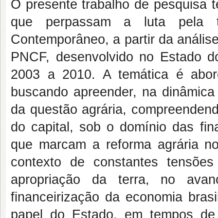
O presente trabalho de pesquisa te
que perpassam a luta pela t
Contemporâneo, a partir da anális
PNCF, desenvolvido no Estado d
2003 a 2010. A temática é abord
buscando apreender, na dinâmica 
da questão agrária, compreendend
do capital, sob o domínio das fi
que marcam a reforma agrária no
contexto de constantes tensões
apropriação da terra, no avan
financeirização da economia brasi
papel do Estado, em tempos de 