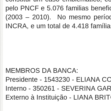
pelo PNCF e 5.076 familias benefi
(2003 – 2010). No mesmo períod
INCRA, e um total de 4.418 famíli
MEMBROS DA BANCA:
Presidente - 1543230 - ELIANA
Interno - 350261 - SEVERINA G
Externo à Instituição - LIANA 