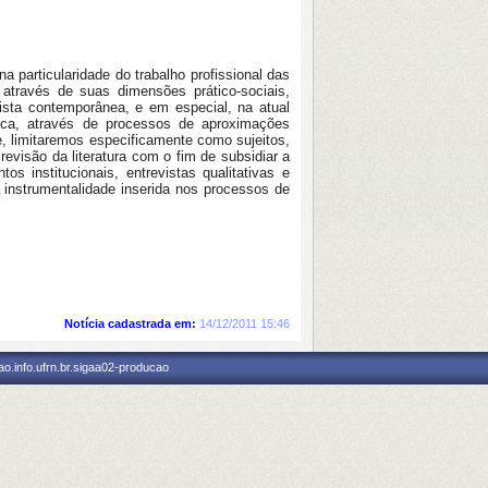
na particularidade do trabalho profissional das
através de suas dimensões prático-sociais,
lista contemporânea, e em especial, na atual
lética, através de processos de aproximações
e, limitaremos especificamente como sujeitos,
evisão da literatura com o fim de subsidiar a
 institucionais, entrevistas qualitativas e
a instrumentalidade inserida nos processos de
Notícia cadastrada em:
14/12/2011 15:46
o.info.ufrn.br.sigaa02-producao