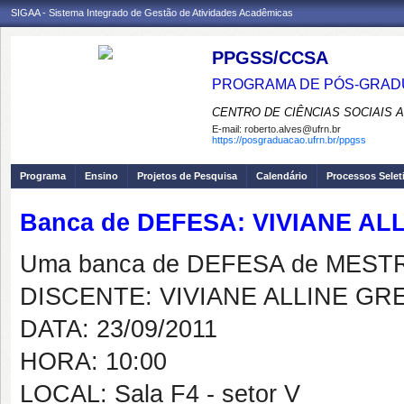
SIGAA - Sistema Integrado de Gestão de Atividades Acadêmicas
PPGSS/CCSA
PROGRAMA DE PÓS-GRADU
CENTRO DE CIÊNCIAS SOCIAIS 
E-mail:
roberto.alves@ufrn.br
https://posgraduacao.ufrn.br/ppgss
Programa
Ensino
Projetos de Pesquisa
Calendário
Processos Selet
Banca de DEFESA: VIVIANE A
Uma banca de DEFESA de MESTRAD
DISCENTE: VIVIANE ALLINE G
DATA: 23/09/2011
HORA: 10:00
LOCAL: Sala F4 - setor V