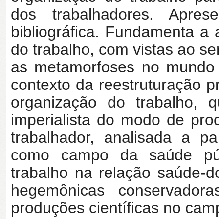
dos trabalhadores. Apre
bibliográfica. Fundamenta a 
do trabalho, com vistas ao se
as metamorfoses no mundo 
contexto da reestruturação p
organização do trabalho, q
imperialista do modo de prod
trabalhador, analisada a p
como campo da saúde púb
trabalho na relação saúde-
hegemônicas conservador
produções científicas no cam