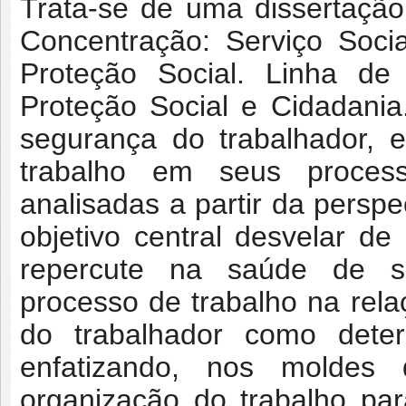
Trata-se de uma dissertaçã
Concentração: Serviço Socia
Proteção Social. Linha de 
Proteção Social e Cidadani
segurança do trabalhador, 
trabalho em seus process
analisadas a partir da perspe
objetivo central desvelar d
repercute na saúde de se
processo de trabalho na rel
do trabalhador como deter
enfatizando, nos moldes 
organização do trabalho par