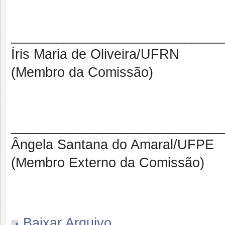
____________________________
Íris Maria de Oliveira/UFRN
(Membro da Comissão)
____________________________
Ângela Santana do Amaral/UFPE
(Membro Externo da Comissão)
Baixar Arquivo