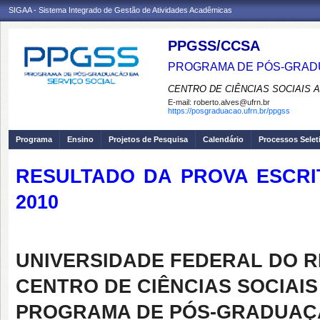
SIGAA - Sistema Integrado de Gestão de Atividades Acadêmicas
PPGSS/CCSA
PROGRAMA DE PÓS-GRADU
CENTRO DE CIÊNCIAS SOCIAIS 
E-mail:
roberto.alves@ufrn.br
https://posgraduacao.ufrn.br/ppgss
Programa
Ensino
Projetos de Pesquisa
Calendário
Processos Selet
RESULTADO DA PROVA ESCRI
2010
UNIVERSIDADE FEDERAL DO R
CENTRO DE CIÊNCIAS SOCIAI
PROGRAMA DE PÓS-GRADUAÇÃ