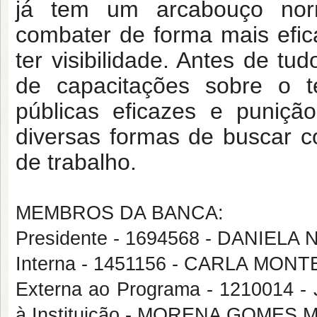
já tem um arcabouço nor
combater de forma mais efica
ter visibilidade. Antes de tu
de capacitações sobre o t
públicas eficazes e puniçã
diversas formas de buscar 
de trabalho.
MEMBROS DA BANCA:
Presidente - 1694568 - DANIEL
Interna - 1451156 - CARLA MO
Externa ao Programa - 1210014
à Instituição - MORENA GOMES