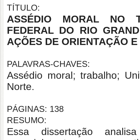
TÍTULO:
ASSÉDIO MORAL NO T
FEDERAL DO RIO GRAND
AÇÕES DE ORIENTAÇÃO 
PALAVRAS-CHAVES:
Assédio moral; trabalho; U
Norte.
PÁGINAS: 138
RESUMO:
Essa dissertação analis