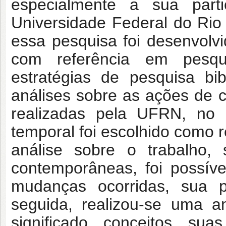
especialmente a sua parti
Universidade Federal do Rio
essa pesquisa foi desenvolvid
com referência em pesquis
estratégias de pesquisa bi
análises sobre as ações de 
realizadas pela UFRN, no
temporal foi escolhido como 
análise sobre o trabalho,
contemporâneas, foi possív
mudanças ocorridas, sua p
seguida, realizou-se uma a
significado, conceitos, su