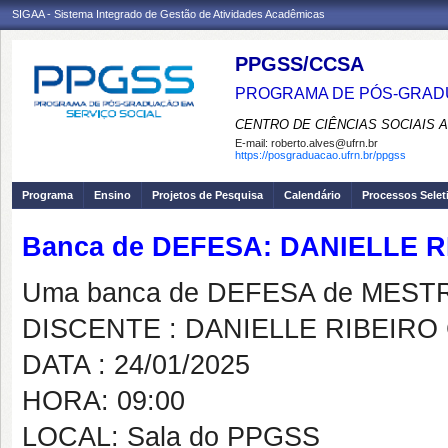
SIGAA - Sistema Integrado de Gestão de Atividades Acadêmicas
PPGSS/CCSA
PROGRAMA DE PÓS-GRADU
CENTRO DE CIÊNCIAS SOCIAIS 
E-mail:
roberto.alves@ufrn.br
https://posgraduacao.ufrn.br/ppgss
Programa
Ensino
Projetos de Pesquisa
Calendário
Processos Selet
Banca de DEFESA: DANIELLE 
Uma banca de DEFESA de MESTRAD
DISCENTE : DANIELLE RIBEIRO
DATA : 24/01/2025
HORA: 09:00
LOCAL: Sala do PPGSS