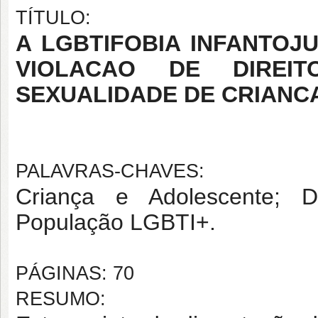
TÍTULO:
A LGBTIFOBIA INFANTOJ
VIOLACAO DE DIREI
SEXUALIDADE DE CRIANC
PALAVRAS-CHAVES:
Criança e Adolescente; Di
População LGBTI+.
PÁGINAS: 70
RESUMO: