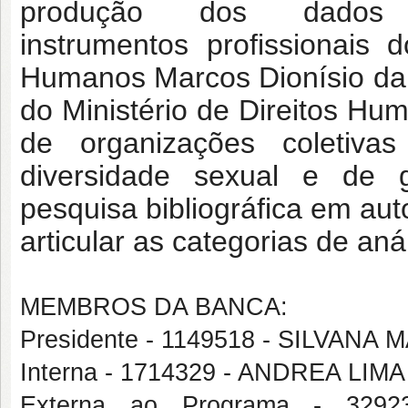
produção dos dados
instrumentos
profissionais
Humanos Marcos Dionísio 
do Ministério de Direitos Hu
de
organizações coletiv
diversidade sexual e de 
pesquisa bibliográfica em aut
articular as
categorias de aná
MEMBROS DA BANCA:
Presidente - 1149518 - SILVA
Interna - 1714329 - ANDREA LIMA
Externa ao Programa - 32