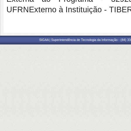
UFRNExterno à Instituição - TIB
SIGAA | Superintendência de Tecnologia da Informação - (84) 3