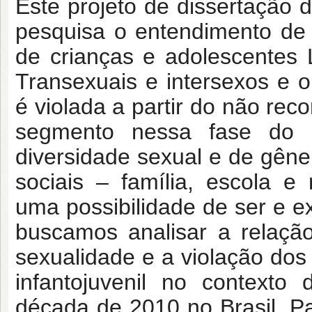
Este projeto de dissertação
pesquisa o entendimento de 
de crianças e adolescentes L
Transexuais e
intersexos e 
é violada a partir do não rec
segmento nessa fase do 
diversidade sexual e de gên
sociais – família, escola 
uma
possibilidade de ser e e
buscamos analisar a relação
sexualidade e a violação dos 
infantojuvenil no
contexto 
década de 2010 no Brasil. Pa