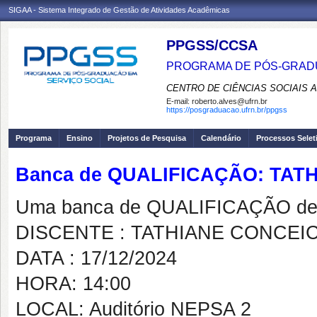
SIGAA - Sistema Integrado de Gestão de Atividades Acadêmicas
PPGSS/CCSA
PROGRAMA DE PÓS-GRADU
CENTRO DE CIÊNCIAS SOCIAIS 
E-mail:
roberto.alves@ufrn.br
https://posgraduacao.ufrn.br/ppgss
Programa
Ensino
Projetos de Pesquisa
Calendário
Processos Selet
Banca de QUALIFICAÇÃO: TAT
Uma banca de QUALIFICAÇÃO de 
DISCENTE : TATHIANE CONCEI
DATA : 17/12/2024
HORA: 14:00
LOCAL: Auditório NEPSA 2